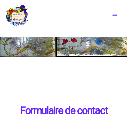
Aller
au
contenu
Formulaire de contact